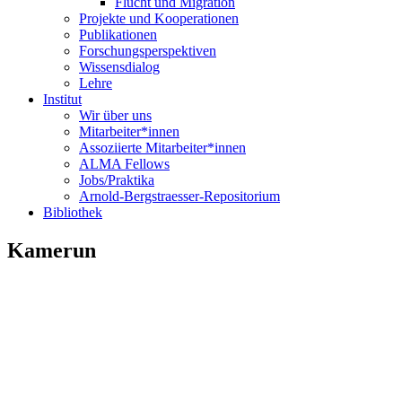
Flucht und Migration
Projekte und Kooperationen
Publikationen
Forschungsperspektiven
Wissensdialog
Lehre
Institut
Wir über uns
Mitarbeiter*innen
Assoziierte Mitarbeiter*innen
ALMA Fellows
Jobs/Praktika
Arnold-Bergstraesser-Repositorium
Bibliothek
Kamerun