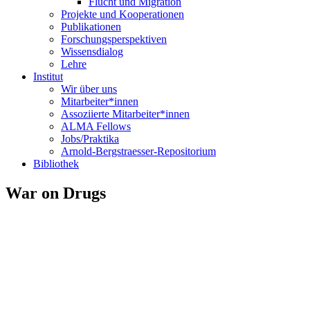
Flucht und Migration
Projekte und Kooperationen
Publikationen
Forschungsperspektiven
Wissensdialog
Lehre
Institut
Wir über uns
Mitarbeiter*innen
Assoziierte Mitarbeiter*innen
ALMA Fellows
Jobs/Praktika
Arnold-Bergstraesser-Repositorium
Bibliothek
War on Drugs