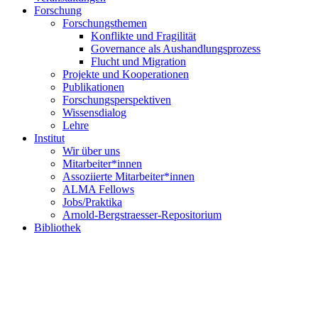
Forschung
Forschungsthemen
Konflikte und Fragilität
Governance als Aushandlungsprozess
Flucht und Migration
Projekte und Kooperationen
Publikationen
Forschungsperspektiven
Wissensdialog
Lehre
Institut
Wir über uns
Mitarbeiter*innen
Assoziierte Mitarbeiter*innen
ALMA Fellows
Jobs/Praktika
Arnold-Bergstraesser-Repositorium
Bibliothek